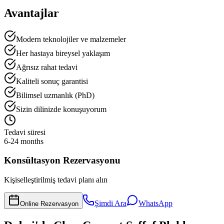
Avantajlar
Modern teknolojiler ve malzemeler
Her hastaya bireysel yaklaşım
Ağrısız rahat tedavi
Kaliteli sonuç garantisi
Bilimsel uzmanlık (PhD)
Sizin dilinizde konuşuyorum
Tedavi süresi
6-24 months
Konsültasyon Rezervasyonu
Kişiselleştirilmiş tedavi planı alın
Şimdi Ara
WhatsApp
Online Rezervasyon