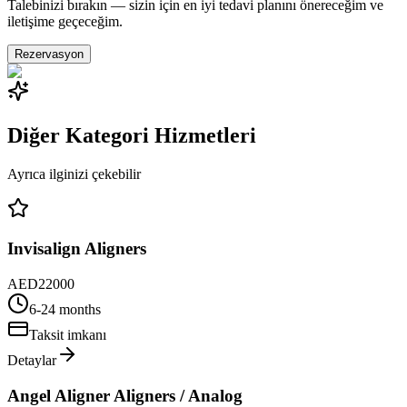
Talebinizi bırakın — sizin için en iyi tedavi planını önereceğim ve
iletişime geçeceğim.
Rezervasyon
Diğer Kategori Hizmetleri
Ayrıca ilginizi çekebilir
Invisalign Aligners
AED
22000
6-24 months
Taksit imkanı
Detaylar
Angel Aligner Aligners / Analog