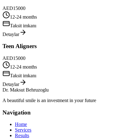
AED
15000
12-24 months
Taksit imkanı
Detaylar
Teen Aligners
AED
15000
12-24 months
Taksit imkanı
Detaylar
Dr. Maksut Behruzoglu
A beautiful smile is an investment in your future
Navigation
Home
Services
Results