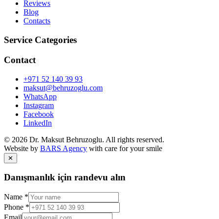
Reviews
Blog
Contacts
Service Categories
Contact
+971 52 140 39 93
maksut@behruzoglu.com
WhatsApp
Instagram
Facebook
LinkedIn
©
2026
Dr. Maksut Behruzoglu.
All rights reserved.
Website by
BARS Agency
with care for your smile
✕
Danışmanlık için randevu alın
Name
*
Phone
*
Email