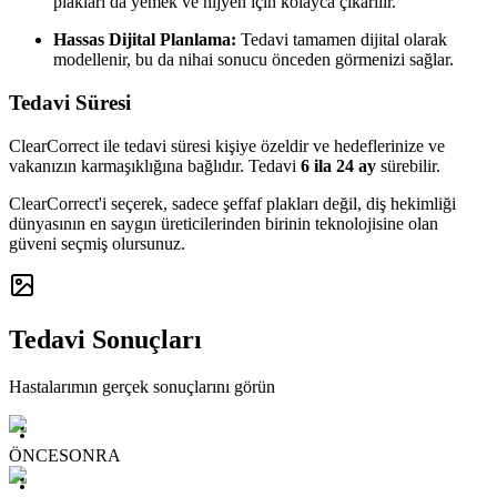
plakları da yemek ve hijyen için kolayca çıkarılır.
Hassas Dijital Planlama:
Tedavi tamamen dijital olarak
modellenir, bu da nihai sonucu önceden görmenizi sağlar.
Tedavi Süresi
ClearCorrect ile tedavi süresi kişiye özeldir ve hedeflerinize ve
vakanızın karmaşıklığına bağlıdır. Tedavi
6 ila 24 ay
sürebilir.
ClearCorrect'i seçerek, sadece şeffaf plakları değil, diş hekimliği
dünyasının en saygın üreticilerinden birinin teknolojisine olan
güveni seçmiş olursunuz.
Tedavi Sonuçları
Hastalarımın gerçek sonuçlarını görün
ÖNCE
SONRA