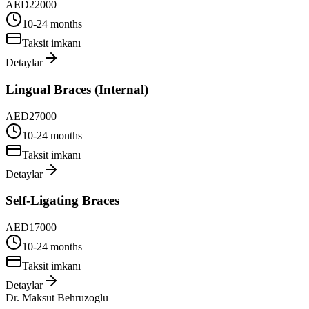
AED
22000
10-24 months
Taksit imkanı
Detaylar
Lingual Braces (Internal)
AED
27000
10-24 months
Taksit imkanı
Detaylar
Self-Ligating Braces
AED
17000
10-24 months
Taksit imkanı
Detaylar
Dr. Maksut Behruzoglu