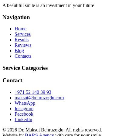
A beautiful smile is an investment in your future
Navigation
Home
Services
Results
Reviews
Blog
Contacts
Service Categories
Contact
+971 52 140 39 93
maksut@behruzoglu.com
WhatsApp
Instagram
Facebook
LinkedIn
©
2026
Dr. Maksut Behruzoglu.
All rights reserved.
Website by
BARS Agency
with care for your smile