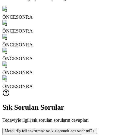
ÖNCE
SONRA
ÖNCE
SONRA
ÖNCE
SONRA
ÖNCE
SONRA
ÖNCE
SONRA
ÖNCE
SONRA
Sık Sorulan Sorular
Tedaviyle ilgili sık sorulan soruların cevapları
Metal diş teli taktırmak ve kullanmak acı verir mi?
+