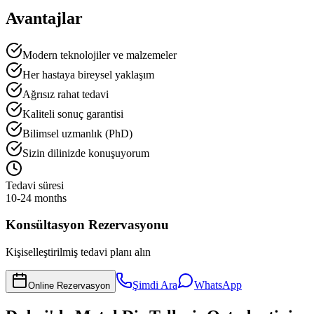
Avantajlar
Modern teknolojiler ve malzemeler
Her hastaya bireysel yaklaşım
Ağrısız rahat tedavi
Kaliteli sonuç garantisi
Bilimsel uzmanlık (PhD)
Sizin dilinizde konuşuyorum
Tedavi süresi
10-24 months
Konsültasyon Rezervasyonu
Kişiselleştirilmiş tedavi planı alın
Şimdi Ara
WhatsApp
Online Rezervasyon