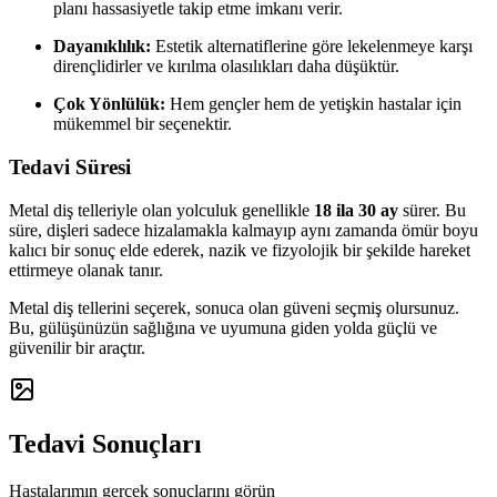
planı hassasiyetle takip etme imkanı verir.
Dayanıklılık:
Estetik alternatiflerine göre lekelenmeye karşı
dirençlidirler ve kırılma olasılıkları daha düşüktür.
Çok Yönlülük:
Hem gençler hem de yetişkin hastalar için
mükemmel bir seçenektir.
Tedavi Süresi
Metal diş telleriyle olan yolculuk genellikle
18 ila 30 ay
sürer. Bu
süre, dişleri sadece hizalamakla kalmayıp aynı zamanda ömür boyu
kalıcı bir sonuç elde ederek, nazik ve fizyolojik bir şekilde hareket
ettirmeye olanak tanır.
Metal diş tellerini seçerek, sonuca olan güveni seçmiş olursunuz.
Bu, gülüşünüzün sağlığına ve uyumuna giden yolda güçlü ve
güvenilir bir araçtır.
Tedavi Sonuçları
Hastalarımın gerçek sonuçlarını görün